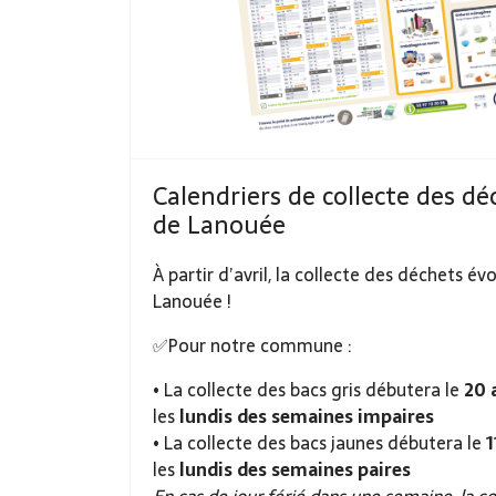
Calendriers de collecte des dé
de Lanouée
À partir d’avril, la collecte des déchets é
Lanouée !
✅Pour notre commune :
• La collecte des bacs gris débutera le
20 
les
lundis des semaines impaires
• La collecte des bacs jaunes débutera le
1
les
lundis des semaines paires