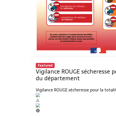
Featured
Vigilance ROUGE sécheresse po
du département
Vigilance ROUGE sécheresse pour la total