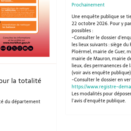
Prochainement
Une enquête publique se ti
22 octobre 2026. Pour y par
possibles :
-Consulter le dossier d’enq
les lieux suivants : siège du
Ploërmel, mairie de Guer, ma
mairie de Mauron, mairie d
lieux, des permanences de 
(voir avis enquête publique)
ur la totalité
-Consulter le dossier en ver
https://www.registre-demat
Les modalités pour dépose
l’avis d’enquête publique.
ité du département