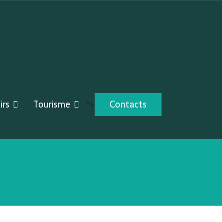
irs
Tourisme
Contacts
">