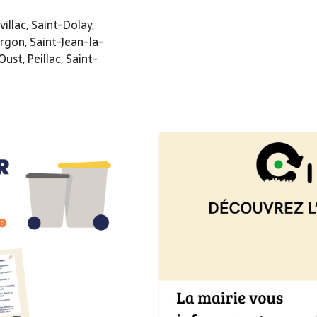
illac, Saint-Dolay,
orgon, Saint-Jean-la-
ust, Peillac, Saint-