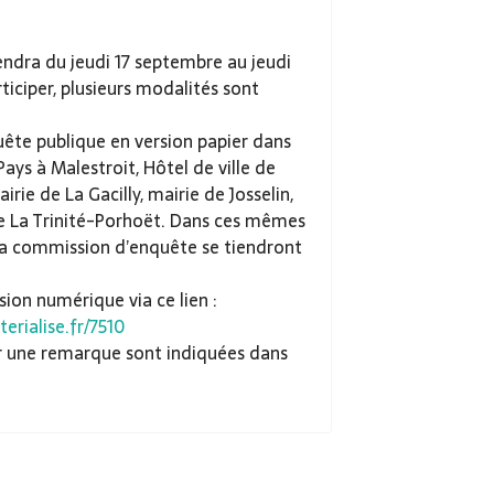
endra du jeudi 17 septembre au jeudi
ticiper, plusieurs modalités sont
uête publique en version papier dans
 Pays à Malestroit, Hôtel de ville de
irie de La Gacilly, mairie de Josselin,
e La Trinité-Porhoët. Dans ces mêmes
la commission d’enquête se tiendront
sion numérique via ce lien :
erialise.fr/7510
r une remarque sont indiquées dans