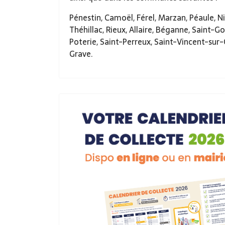
Pénestin, Camoël, Férel, Marzan, Péaule, Niv
Théhillac, Rieux, Allaire, Béganne, Saint-G
Poterie, Saint-Perreux, Saint-Vincent-sur-O
Grave.