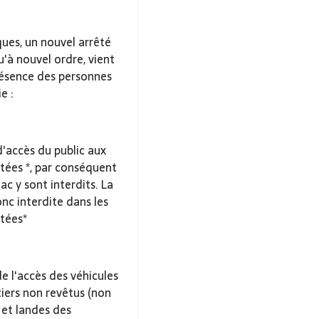
ues, un nouvel arrêté
'à nouvel ordre, vient
présence des personnes
e :
'accès du public aux
tées *, par conséquent
ac y sont interdits. La
onc interdite dans les
tées*
e l'accès des véhicules
tiers non revêtus (non
 et landes des