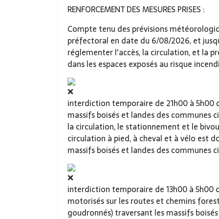
RENFORCEMENT DES MESURES PRISES :
Compte tenu des prévisions météorologiq
préfectoral en date du 6/08/2026, et jusqu
réglementer l'accès, la circulation, et la 
dans les espaces exposés au risque incendi
interdiction temporaire de 21h00 à 5h00 d
massifs boisés et landes des communes ci
la circulation, le stationnement et le bivou
circulation à pied, à cheval et à vélo est d
massifs boisés et landes des communes ci
interdiction temporaire de 13h00 à 5h00 d
motorisés sur les routes et chemins fores
goudronnés) traversant les massifs boisés