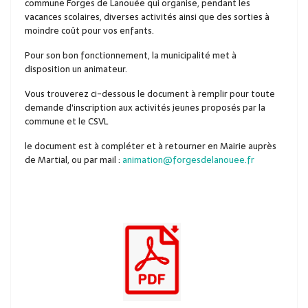
commune Forges de Lanouée qui organise, pendant les
vacances scolaires, diverses activités ainsi que des sorties à
moindre coût pour vos enfants.
Pour son bon fonctionnement, la municipalité met à
disposition un animateur.
Vous trouverez ci-dessous le document à remplir pour toute
demande d'inscription aux activités jeunes proposés par la
commune et le CSVL
le document est à compléter et à retourner en Mairie auprès
de Martial, ou par mail :
animation@forgesdelanouee.fr