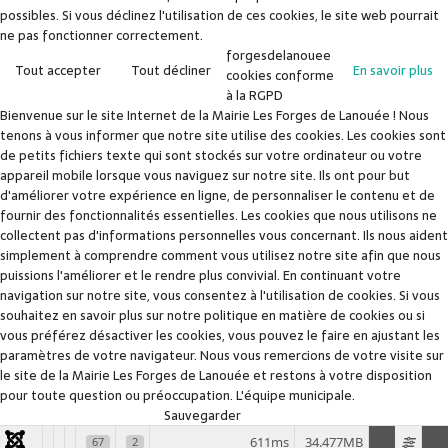
possibles. Si vous déclinez l'utilisation de ces cookies, le site web pourrait
ne pas fonctionner correctement.
forgesdelanouee
Tout accepter
Tout décliner
En savoir plus
cookies conforme
à la RGPD
Bienvenue sur le site Internet de la Mairie Les Forges de Lanouée ! Nous
tenons à vous informer que notre site utilise des cookies. Les cookies sont
de petits fichiers texte qui sont stockés sur votre ordinateur ou votre
appareil mobile lorsque vous naviguez sur notre site. Ils ont pour but
d'améliorer votre expérience en ligne, de personnaliser le contenu et de
fournir des fonctionnalités essentielles. Les cookies que nous utilisons ne
collectent pas d'informations personnelles vous concernant. Ils nous aident
simplement à comprendre comment vous utilisez notre site afin que nous
puissions l'améliorer et le rendre plus convivial. En continuant votre
navigation sur notre site, vous consentez à l'utilisation de cookies. Si vous
souhaitez en savoir plus sur notre politique en matière de cookies ou si
vous préférez désactiver les cookies, vous pouvez le faire en ajustant les
paramètres de votre navigateur. Nous vous remercions de votre visite sur
le site de la Mairie Les Forges de Lanouée et restons à votre disposition
pour toute question ou préoccupation. L'équipe municipale.
Sauvegarder
Accepter
Décliner
611ms
34.477MB
67
2