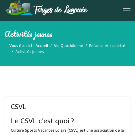
Activités jeunes
Vous êtes ici :
Accueil
Vie Quotidienne
Enfance et scolarité
Activités jeunes
CSVL
Le CSVL c'est quoi ?
Culture Sports Vacances Loisirs (CSVL) est une association de la