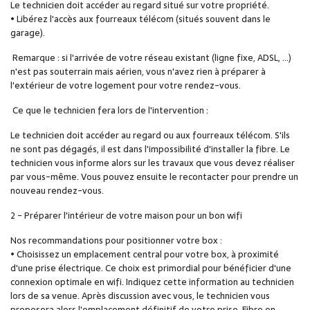
Le technicien doit accéder au regard situé sur votre propriété.
• Libérez l'accès aux fourreaux télécom (situés souvent dans le
garage).
Remarque : si l'arrivée de votre réseau existant (ligne fixe, ADSL, ...)
n'est pas souterrain mais aérien, vous n'avez rien à préparer à
l'extérieur de votre logement pour votre rendez-vous.
Ce que le technicien fera lors de l'intervention :
Le technicien doit accéder au regard ou aux fourreaux télécom. S'ils
ne sont pas dégagés, il est dans l'impossibilité d'installer la fibre. Le
technicien vous informe alors sur les travaux que vous devez réaliser
par vous-même. Vous pouvez ensuite le recontacter pour prendre un
nouveau rendez-vous.
2 - Préparer l'intérieur de votre maison pour un bon wifi
Nos recommandations pour positionner votre box :
• Choisissez un emplacement central pour votre box, à proximité
d'une prise électrique. Ce choix est primordial pour bénéficier d'une
connexion optimale en wifi. Indiquez cette information au technicien
lors de sa venue. Après discussion avec vous, le technicien vous
proposera alors l'emplacement définitif de votre prise. Fibre en