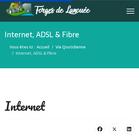
Internet, ADSL & Fibre
Vous êtes ici :
Accueil
Vie Quotidienne
Internet, ADSL & Fibre
Internet