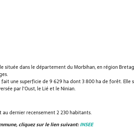
ituée dans le département du Morbihan, en région Bretagne, c
ges.
ait une superficie de 9 629 ha dont 3 800 ha de forêt. Elle s
sée par l'Oust, le Lié et le Ninian.
au dernier recensement 2 230 habitants.
mune, cliquez sur le lien suivant:
INSEE