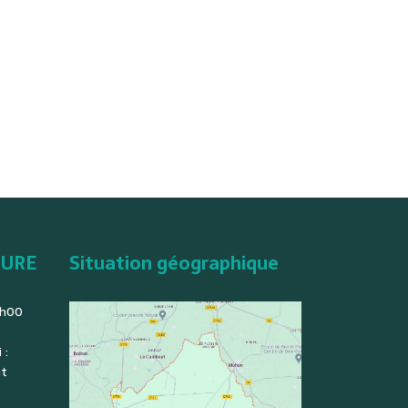
TURE
Situation géographique
2h00
 :
nt