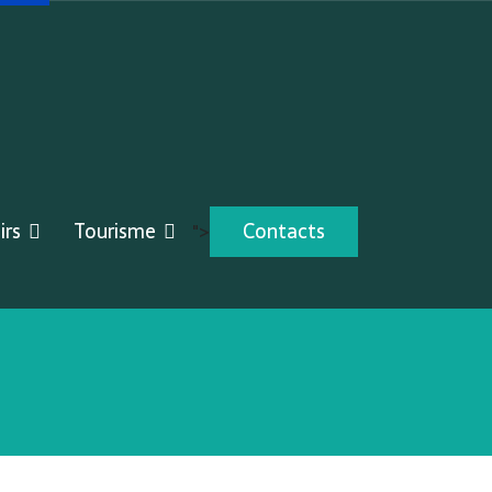
irs
Tourisme
Contacts
">