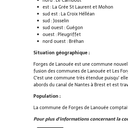
nord : Le Cambout
est : La Grée St Laurent et Mohon
sud est : La Croix Hélléan
sud : Josselin
sud ouest : Guégon
ouest : Pleugriffet
nord ouest : Bréhan
Situation géographique :
Forges de Lanouée est une commune nouvelle s
fusion des communes de Lanouée et Les For
C'est une commune très étendue puisqu' elle f
abords du canal de Nantes à Brest et est traver
Population :
La commune de Forges de Lanouée comptait 
Pour plus d'informations concernant la com