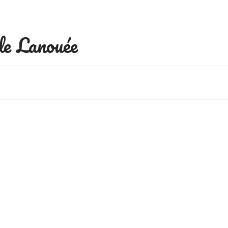
de Lanouée