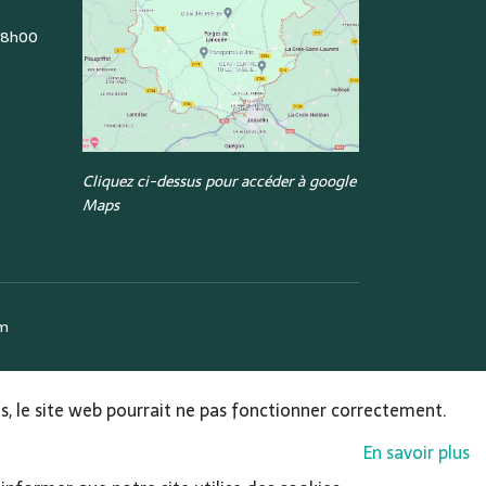
: 8h00
Cliquez ci-dessus pour accéder à google
Maps
om
ies, le site web pourrait ne pas fonctionner correctement.
En savoir plus