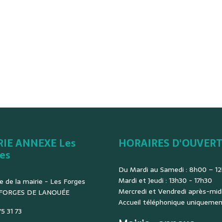
RIE ANNEXE Les
HORAIRES D'OUVER
es
Du Mardi au Samedi : 8h00 – 1
Mardi et Jeudi : 13h30 - 17h30
e de la mairie - Les Forges
Mercredi et Vendredi après-midi
 FORGES DE LANOUÉE
Accueil téléphonique uniqueme
5 31 73