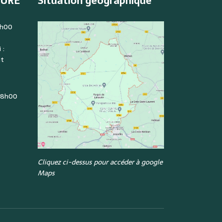
TURE
Situation géographique
2h00
 :
nt
: 8h00
Cliquez ci-dessus pour accéder à google
Maps