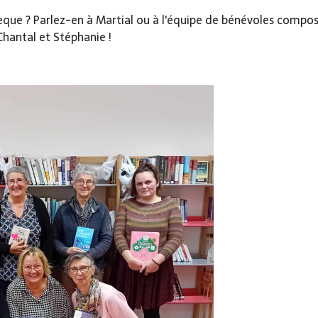
èque ? Parlez-en à Martial ou à l'équipe de bénévoles composé
Chantal et Stéphanie !