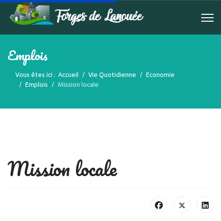
Emplois
Vous êtes ici :
Accueil
Vie Quotidienne
Economie
Emplois
Mission locale
Mission locale