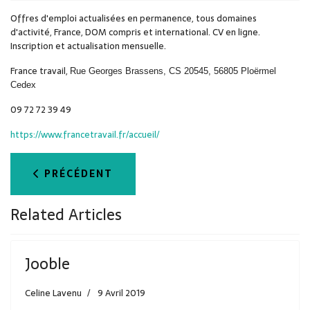
Offres d'emploi actualisées en permanence, tous domaines
d'activité, France, DOM compris et international. CV en ligne.
Inscription et actualisation mensuelle.
France travail,
Rue Georges Brassens, CS 20545, 56805 Ploërmel
Cedex
09 72 72 39 49
https://www.francetravail.fr/accueil/
ARTICLE PRÉCÉDENT : MISSION LOCALE
PRÉCÉDENT
Related Articles
Jooble
Celine Lavenu
9 Avril 2019