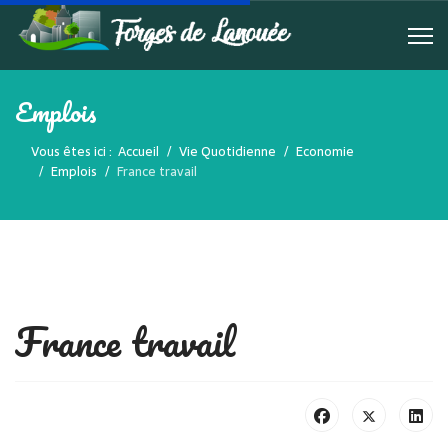
Emplois
Vous êtes ici :
Accueil
Vie Quotidienne
Economie
Emplois
France travail
France travail