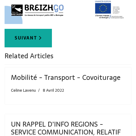
ARTICLE SUIVANT : MOBILITÉ - TRANSPORT -
SUIVANT
Related Articles
Mobilité - Transport - Covoiturage
Celine Lavenu
8 Avril 2022
UN RAPPEL D'INFO REGIONS -
SERVICE COMMUNICATION, RELATIF