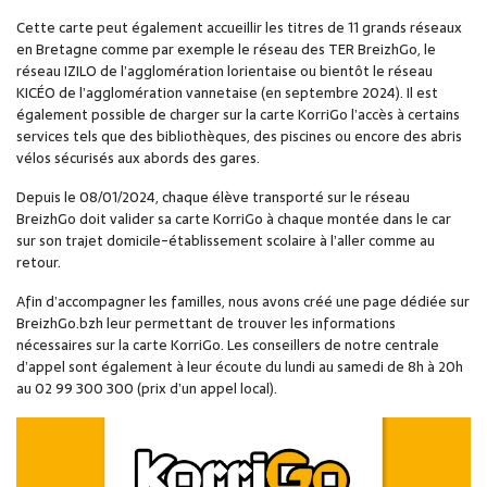
Cette carte peut également accueillir les titres de 11 grands réseaux
en Bretagne comme par exemple le réseau des TER BreizhGo, le
réseau IZILO de l’agglomération lorientaise ou bientôt le réseau
KICÉO de l’agglomération vannetaise (en septembre 2024). Il est
également possible de charger sur la carte KorriGo l’accès à certains
services tels que des bibliothèques, des piscines ou encore des abris
vélos sécurisés aux abords des gares.
Depuis le 08/01/2024, chaque élève transporté sur le réseau
BreizhGo doit valider sa carte KorriGo à chaque montée dans le car
sur son trajet domicile-établissement scolaire à l’aller comme au
retour.
Afin d’accompagner les familles, nous avons créé une page dédiée sur
BreizhGo.bzh leur permettant de trouver les informations
nécessaires sur la carte KorriGo. Les conseillers de notre centrale
d’appel sont également à leur écoute du lundi au samedi de 8h à 20h
au 02 99 300 300 (prix d’un appel local).