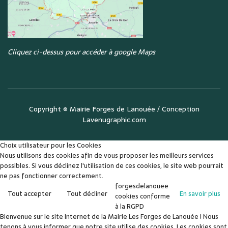
Cliquez ci-dessus pour accéder à google Maps
Copyright ©
Mairie Forges de Lanouée
/ Conception
Lavenugraphic.com
Choix utilisateur pour les Cookies
Nous utilisons des cookies afin de vous proposer les meilleurs services
possibles. Si vous déclinez l'utilisation de ces cookies, le site web pourrait
ne pas fonctionner correctement.
forgesdelanouee
Tout accepter
Tout décliner
En savoir plus
cookies conforme
à la RGPD
Bienvenue sur le site Internet de la Mairie Les Forges de Lanouée ! Nous
tenons à vous informer que notre site utilise des cookies. Les cookies sont