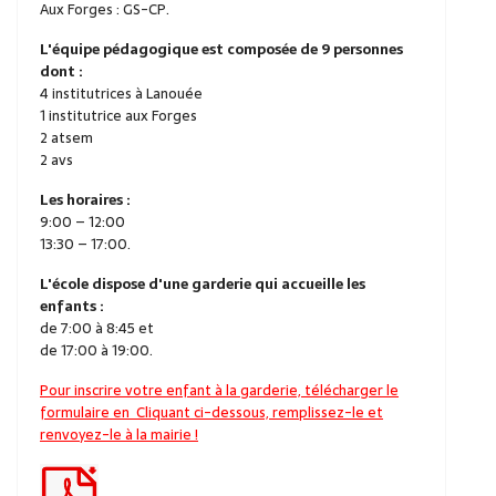
Aux Forges : GS-CP.
L'équipe pédagogique est composée de 9 personnes
dont :
4 institutrices à Lanouée
1 institutrice aux Forges
2 atsem
2 avs
Les horaires :
9:00 – 12:00
13:30 – 17:00.
L'école dispose d'une garderie qui accueille les
enfants :
de 7:00 à 8:45 et
de 17:00 à 19:00.
Pour inscrire votre enfant à la garderie, télécharger le
formulaire en Cliquant ci-dessous, remplissez-le et
renvoyez-le à la mairie !