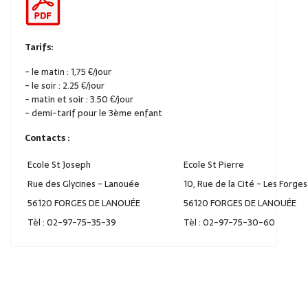
Tarifs:
- le matin : 1,75 €/jour
- le soir : 2.25 €/jour
- matin et soir : 3.50 €/jour
- demi-tarif pour le 3ème enfant
Contacts :
Ecole St Joseph
Ecole St Pierre
Rue des Glycines - Lanouée
10, Rue de la Cité - Les Forges
56120 FORGES DE LANOUÉE
56120 FORGES DE LANOUÉE
Tèl : 02-97-75-35-39
Tèl : 02-97-75-30-60