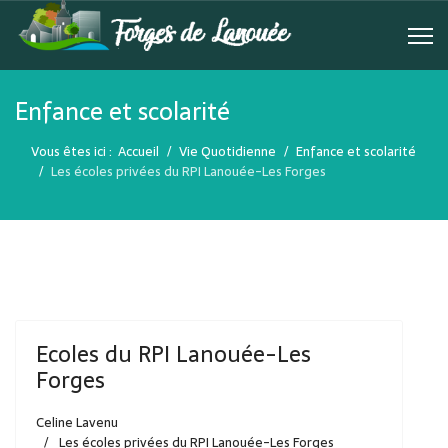
Enfance et scolarité
Vous êtes ici :
Accueil
Vie Quotidienne
Enfance et scolarité
Les écoles privées du RPI Lanouée-Les Forges
Ecoles du RPI Lanouée-Les
Forges
Celine Lavenu
Les écoles privées du RPI Lanouée-Les Forges