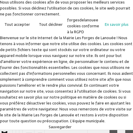
Nous utilisons des cookies afin de vous proposer les meilleurs services
possibles. Si vous déclinez l'utilisation de ces cookies, le site web pourrait
ne pas fonctionner correctement.
forgesdelanouee
Tout accepter
Tout décliner
En savoir plus
cookies conforme
à la RGPD
Bienvenue sur le site Internet de la Mairie Les Forges de Lanouée ! Nous
tenons à vous informer que notre site utilise des cookies. Les cookies sont
de petits fichiers texte qui sont stockés sur votre ordinateur ou votre
appareil mobile lorsque vous naviguez sur notre site. Ils ont pour but
d'améliorer votre expérience en ligne, de personnaliser le contenu et de
fournir des fonctionnalités essentielles. Les cookies que nous utilisons ne
collectent pas d'informations personnelles vous concernant. Ils nous aident
simplement à comprendre comment vous utilisez notre site afin que nous
puissions l'améliorer et le rendre plus convivial. En continuant votre
navigation sur notre site, vous consentez à l'utilisation de cookies. Si vous
souhaitez en savoir plus sur notre politique en matière de cookies ou si
vous préférez désactiver les cookies, vous pouvez le faire en ajustant les
paramètres de votre navigateur. Nous vous remercions de votre visite sur
le site de la Mairie Les Forges de Lanouée et restons à votre disposition
pour toute question ou préoccupation. L'équipe municipale.
Sauvegarder
Accepter
Décliner